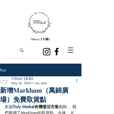
Post
TORead【多讀】
May 26, 2024
1 min read
新增Markham（萬錦廣
場）免費取貨點
多謝
Truly Market
有機慢活市集
相助， 我
們新增了Markham的取貨點。今後，大