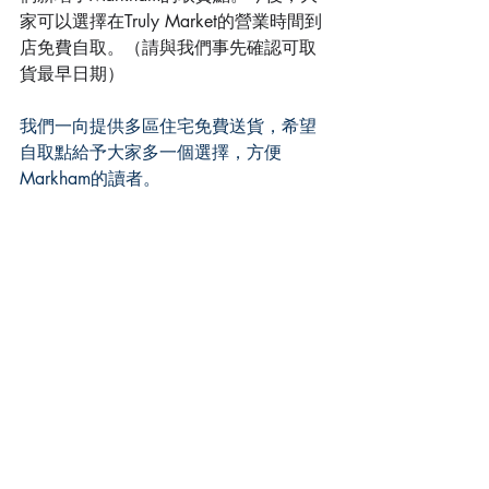
家可以選擇在Truly Market的營業時間到
店免費自取。（請與我們事先確認可取
貨最早日期）
我們一向提供多區住宅免費送貨，希望
自取點給予大家多一個選擇，方便
Markham的讀者。