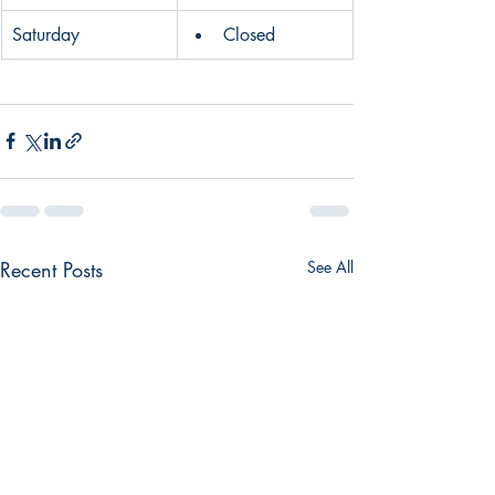
Saturday
Closed
Recent Posts
See All