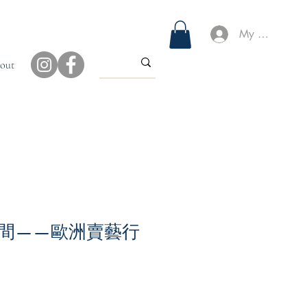
My Account
out
間——歐洲賣藝行