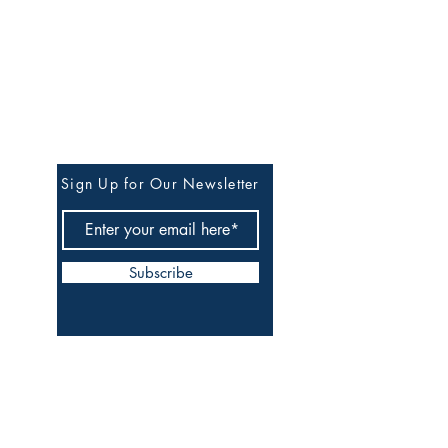
Stay in Our Circle of
Quiet Updates
Sign Up for Our Newsletter
Subscribe