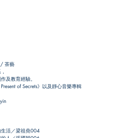
/ 茶藝
系，
作及教育經驗。
nt of Secrets》以及靜心音樂專輯
yin
生活／梁祖堯004