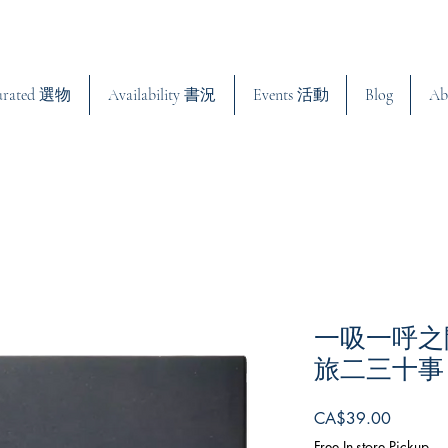
urated 選物
Availability 書況
Events 活動
Blog
Ab
一吸一呼之
旅二三十事
Price
CA$39.00
Free In-store Pickup