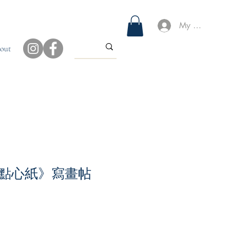
My Account
out
點心紙》寫畫帖