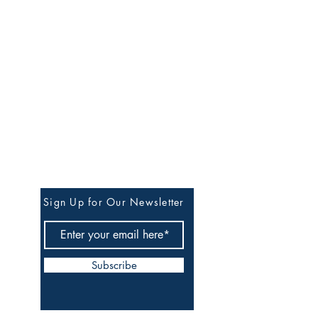
Stay in Our Circle of
Quiet Updates
Sign Up for Our Newsletter
Subscribe