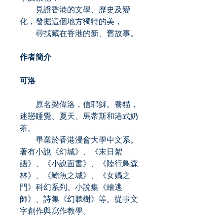
見證香港的文學、歷史及變
化，發掘這個地方獨特的美，
尋找藏在香港的新、舊故事。
作者簡介
可洛
原名梁偉洛，信耶穌。養貓，
迷戀睡覺、夏天、馬蒂斯和港式奶
茶。
畢業於香港浸會大學中文系。
著有小說《幻城》、《末日絮
語》、《小說面書》、《陸行鳥森
林》、《鯨魚之城》、《女媧之
門》科幻系列、小說集《繪逃
師》、詩集《幻聽樹》等。從事文
字創作與寫作教學。