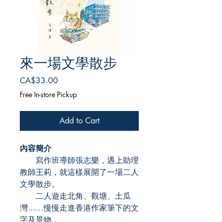
來一場文學散步
Price
CA$33.00
Free In-store Pickup
Add to Cart
內容簡介
寫作班導師張志樂，遇上助理
教師王莉，就這樣展開了一場二人
文學散步。
二人遊走北角、觀塘、土瓜
灣……慢慢走進香港作家筆下的文
字及景物，