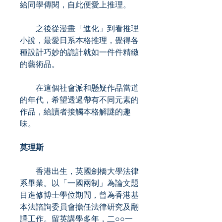
給同學傳閱，自此便愛上推理。
之後從漫畫「進化」到看推理
小說，最愛日系本格推理，覺得各
種設計巧妙的詭計就如一件件精緻
的藝術品。
在這個社會派和懸疑作品當道
的年代，希望透過帶有不同元素的
作品，給讀者接觸本格解謎的趣
味。
莫理斯
香港出生，英國劍橋大學法律
系畢業。以「一國兩制」為論文題
目進修博士學位期間，曾為香港基
本法諮詢委員會擔任法律研究及翻
譯工作。留英講學多年，二○○一