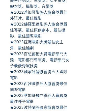
優秀作品獎、導演獎、女主角獎、
腳本獎、攝影獎、音樂獎
★2022芝加哥影評人協會獎最佳
外語片、最佳攝影
★2022佛羅里達影評人協會獎最
佳導演、最佳原創劇本、最佳攝
影、最佳國際電影
★2023亞洲電影大獎最佳女主
角、最佳編劇
★2023百想藝術大賞電影部門大
獎、電影部門導演獎、電影部門女
子最優秀演技獎
★2023國家評論協會獎五大國際
電影
★2023西雅圖影評人協會獎最佳
國際電影
★2023芝加哥獨立影評人贏獨獎
最佳外語電影
★2023波特蘭評論家協會獎最佳