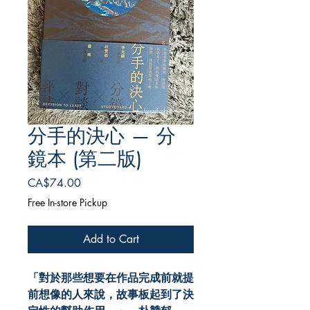
分手的決心 — 分
鏡本 (第二版)
Price
CA$74.00
Free In-store Pickup
Add to Cart
「對於那些想要在作品完成前就提
前想像的人來說，故事板起到了決