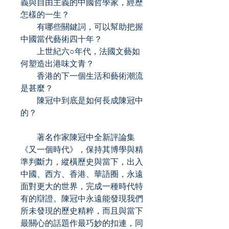
義與自由主義的中國哲學家，經歷
怎樣的一生？
有哪些關鍵詞，可以幫助把握
中國當代藝術四十年？
上世紀六○年代，法國文藝如
何塑造出港味文青？
香港的下一個生活和藝術潮流
是甚麼？
陳冠中到底是如何長成陳冠中
的？
著名作家陳冠中全新評論集
《又一個時代》，保持其博學與精
準判斷力，縱橫歷史與當下，出入
中國、西方、香港、華語圈，永遠
面對更大的世界，完成一種時代特
有的辯證。陳冠中永遠能發現我們
所未發現的歷史精粹，而且與當下
最關心的話題作最巧妙的扣連，同