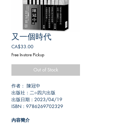
又一個時代
Price
CA$33.00
Free In-store Pickup
Out of Stock
作者： 陳冠中
出版社：二○四六出版
出版日期：2023/04/19
ISBN：9786269702329
內容簡介