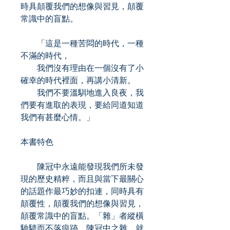
時具顛覆我們的想像與習見，顛覆
常識中的盲點。
「這是一種苦悶的時代，一種
不滿的時代，
我們沒有理由在一個沒有了小
確幸的時代裡面，再講小清新。
我們不要溫馴地進入良夜，我
們要有進取的表現，要給同道知道
我們有甚麼心情。」
本書特色
陳冠中永遠能發現我們所未發
現的歷史精粹，而且與當下最關心
的話題作最巧妙的扣連，同時具有
顛覆性，顛覆我們的想像與習見，
顛覆常識中的盲點。「雜」者縱橫
馳騁而不落痕跡，陳冠中之雜，就