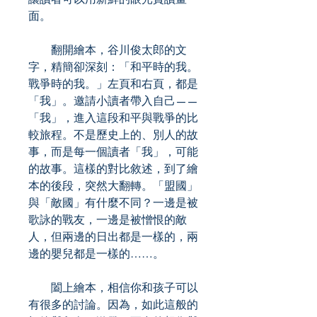
面。
翻開繪本，谷川俊太郎的文
字，精簡卻深刻：「和平時的我。
戰爭時的我。」左頁和右頁，都是
「我」。邀請小讀者帶入自己——
「我」，進入這段和平與戰爭的比
較旅程。不是歷史上的、別人的故
事，而是每一個讀者「我」，可能
的故事。這樣的對比敘述，到了繪
本的後段，突然大翻轉。「盟國」
與「敵國」有什麼不同？一邊是被
歌詠的戰友，一邊是被憎恨的敵
人，但兩邊的日出都是一樣的，兩
邊的嬰兒都是一樣的……。
闔上繪本，相信你和孩子可以
有很多的討論。因為，如此這般的