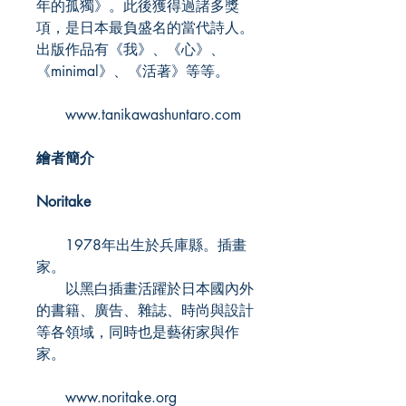
年的孤獨》。此後獲得過諸多獎
項，是日本最負盛名的當代詩人。
出版作品有《我》、《心》、
《minimal》、《活著》等等。
www.tanikawashuntaro.com
繪者簡介
Noritake
1978年出生於兵庫縣。插畫
家。
以黑白插畫活躍於日本國內外
的書籍、廣告、雜誌、時尚與設計
等各領域，同時也是藝術家與作
家。
www.noritake.org