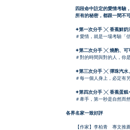
四段命中註定的愛情考驗，
所有的秘密，都跟一間不可思議
✦第一次分手 ╳ 香蕉鮮奶
＃愛情，就是一場考驗「信
✦第二次分手 ╳ 燒酌、可
＃對的時間與對的人，你是
✦第三次分手 ╳ 彈珠汽水
＃每一個人身上，必定有另
✦第四次分手 ╳ 香蕉蛋糕
＃牽手，第一秒是自然而然
各界名家一致好評
【作家】李柏青 專文推