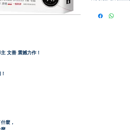
Pre-order: Not in stoc
you for pickup/delivery
unsuccessful.
主 文善 震撼力作！
相！
，
了什麼，
什麼。