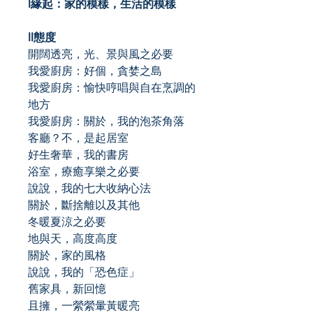
I緣起：家的模樣，生活的模樣
II態度
開闊透亮，光、景與風之必要
我愛廚房：好個，貪婪之島
我愛廚房：愉快哼唱與自在烹調的
地方
我愛廚房：關於，我的泡茶角落
客廳？不，是起居室
好生奢華，我的書房
浴室，療癒享樂之必要
說說，我的七大收納心法
關於，斷捨離以及其他
冬暖夏涼之必要
地與天，高度高度
關於，家的風格
說說，我的「恐色症」
舊家具，新回憶
且擁，一縈縈暈黃暖亮