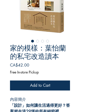
家的模樣：葉怡蘭
的私宅改造讀本
Price
CA$42.00
Free In-store Pickup
Add to Cart
內容簡介
「設計」如何讓生活過得更好？答
案就在這29坪的所有細節裡。