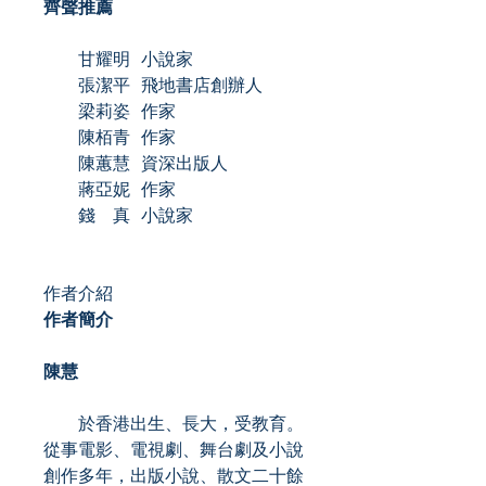
齊聲推薦
甘耀明 小說家
張潔平 飛地書店創辦人
梁莉姿 作家
陳栢青 作家
陳蕙慧 資深出版人
蔣亞妮 作家
錢 真 小說家
作者介紹
作者簡介
陳慧
於香港出生、長大，受教育。
從事電影、電視劇、舞台劇及小說
創作多年，出版小說、散文二十餘