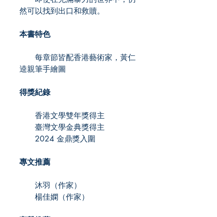
然可以找到出口和救贖。
本書特色
每章節皆配香港藝術家，黃仁
逵親筆手繪圖
得獎紀錄
香港文學雙年獎得主
臺灣文學金典獎得主
2024 金鼎獎入圍
專文推薦
沐羽（作家）
楊佳嫻（作家）