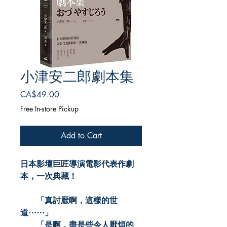
小津安二郎劇本集
Price
CA$49.00
Free In-store Pickup
Add to Cart
日本影壇巨匠導演電影代表作劇
本，一次典藏！
「真討厭啊，這樣的世
道⋯⋯」
「是啊，盡是些令人厭煩的