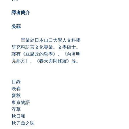
譯者簡介
吳菲
畢業於日本山口大學人文科學
研究科語言文化專業。文學碩士。
譯有《豆腐匠的哲學》、《向著明
亮那方》、《春天與阿修羅》等。
目錄
晚春
麥秋
東京物語
浮草
秋日和
秋刀魚之味