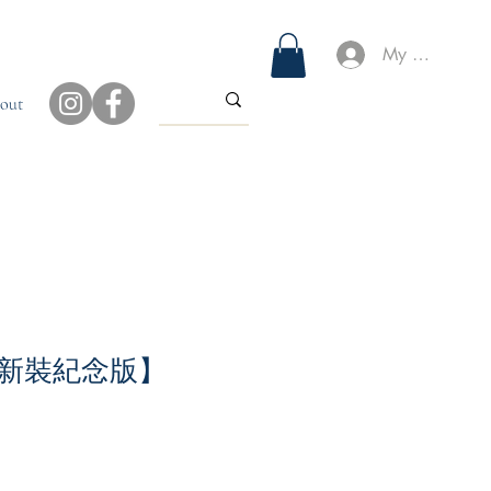
My Account
out
新裝紀念版】