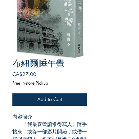
布紐爾睡午覺
Price
CA$27.00
Free In-store Pickup
Add to Cart
內容簡介
「我最喜歡讀惟得寫人。隨手
拈來，或從一部影片開始，或借一