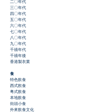
二〇年代
三〇年代
四〇年代
五〇年代
六〇年代
七〇年代
八〇年代
九〇年代
千禧年代
千禧年後
香港製衣業
食
特色飲食
西式飮食
粤式飲食
本地飲食
街頭小食
外來飲食文化