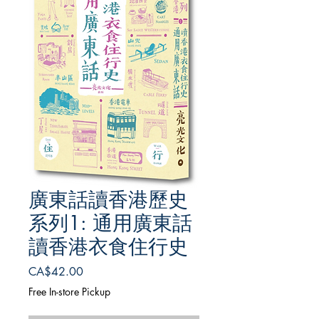
廣東話讀香港歷史
系列1: 通用廣東話
讀香港衣食住行史
Price
CA$42.00
Free In-store Pickup