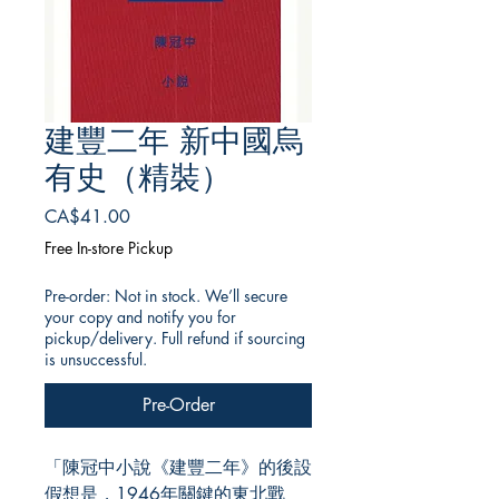
建豐二年 新中國烏
有史（精裝）
Price
CA$41.00
Free In-store Pickup
Pre-order: Not in stock. We’ll secure
your copy and notify you for
pickup/delivery. Full refund if sourcing
is unsuccessful.
Pre-Order
「陳冠中小說《建豐二年》的後設
假想是，1946年關鍵的東北戰