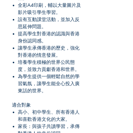
全彩A4印刷，輔以大量圖片及
影片吸引學生學習。
設有互動課堂活動，並加入反
思延伸問題。
提高學生對香港的認識與香港
身份認同感。
讓學生承傳香港的歷史，強化
對香港的情意發展。
培養學生積極的世界公民態
度，並致力貢獻香港和世界。
為學生提供一個輕鬆自然的學
習氣氛，讓學生能全心投入廣
東話的世界。
適合對象
高小、初中學生、所有香港人
和喜歡香港文化的大家。
家長：與孩子共讀學習，承傳