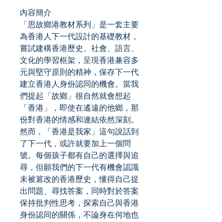
內容簡介
「思故鄉港教材系列」是一套主要
為香港人下一代設計的基礎教材，
嘗試建構香港歷史、社會、語言、
文化的學習框架，呈現香港兼容多
元與堅守原則的精神，保存下一代
建立香港人身份認同的機會。當我
們提起「故鄉」很自然就會想起
「香港」，即使在遙遠的他鄉，那
份對香港的情感和連結依然深刻。
然而，「香港是我家」這句說話到
了下一代，或許就要加上一個問
號。每個孩子都有自己的選擇與追
尋，但願我們的下一代有機會認識
未被篡改的香港歷史，懂得自己提
出問題、尋找答案，同時對於答案
保持批判性思考，探索自己與香港
身份認同的關係，不論身在何地也