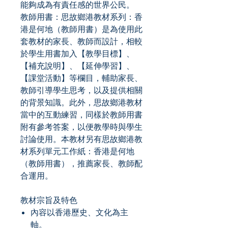
能夠成為有責任感的世界公民。
教師用書：思故鄉港教材系列：香
港是何地（教師用書）是為使用此
套教材的家長、教師而設計，相較
於學生用書加入【教學目標】、
【補充說明】、【延伸學習】、
【課堂活動】等欄目，輔助家長、
教師引導學生思考，以及提供相關
的背景知識。此外，思故鄉港教材
當中的互動練習，同樣於教師用書
附有參考答案，以便教學時與學生
討論使用。本教材另有思故鄉港教
材系列單元工作紙：香港是何地
（教師用書），推薦家長、教師配
合運用。
教材宗旨及特色
內容以香港歷史、文化為主
軸。