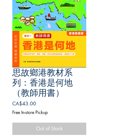
思故鄉港教材系
列：香港是何地
（教師用書）
Price
CA$43.00
Free In-store Pickup
Out of Stock