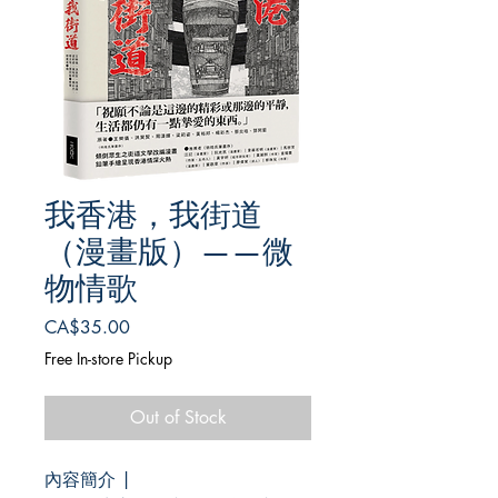
我香港，我街道
（漫畫版）——微
物情歌
Price
CA$35.00
Free In-store Pickup
Out of Stock
內容簡介 |