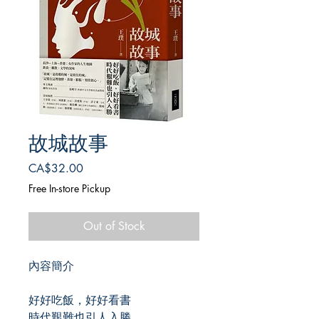
故城故事
Price
CA$32.00
Free In-store Pickup
Out of Stock
內容簡介
好好吃飯，好好看書
時代艱難也引人入勝