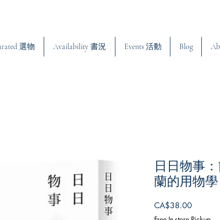
urated 選物
Availability 書況
Events 活動
Blog
Ab
日日物事：
蘭的用物學
Price
CA$38.00
Free In-store Pickup