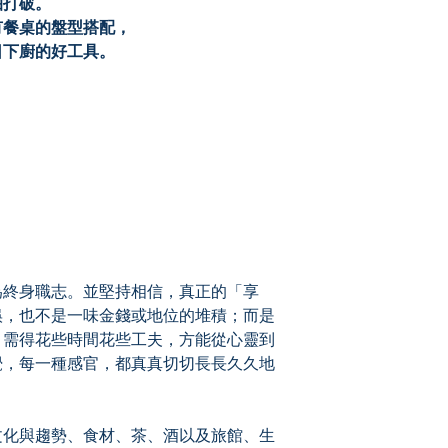
打破。
餐桌的盤型搭配，
下廚的好工具。
終身職志。並堅持相信，真正的「享
娛，也不是一味金錢或地位的堆積；而是
，需得花些時間花些工夫，方能從心靈到
覺，每一種感官，都真真切切長長久久地
化與趨勢、食材、茶、酒以及旅館、生