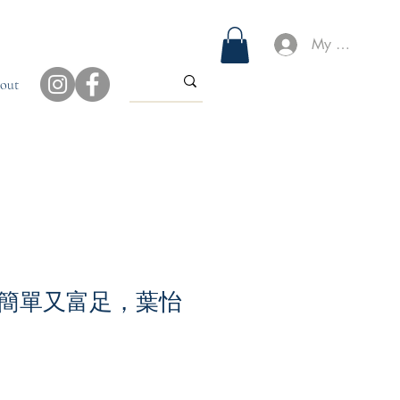
My Account
out
簡單又富足，葉怡