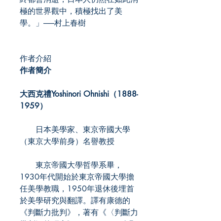
極的世界觀中，積極找出了美
學。」──村上春樹
作者介紹
作者簡介
大西克禮Yoshinori Ohnishi（1888-
1959）
日本美學家、東京帝國大學
（東京大學前身）名譽教授
東京帝國大學哲學系畢，
1930年代開始於東京帝國大學擔
任美學教職，1950年退休後埋首
於美學研究與翻譯。譯有康德的
《判斷力批判》，著有《〈判斷力