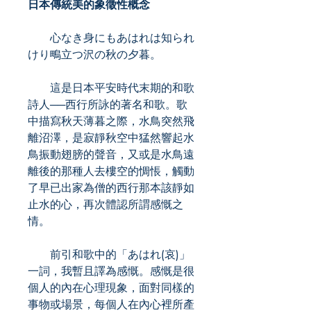
日本傳統美的象徵性概念
心なき身にもあはれは知られ
けり鴫立つ沢の秋の夕暮。
這是日本平安時代末期的和歌
詩人──西行所詠的著名和歌。歌
中描寫秋天薄暮之際，水鳥突然飛
離沼澤，是寂靜秋空中猛然響起水
鳥振動翅膀的聲音，又或是水鳥遠
離後的那種人去樓空的惆悵，觸動
了早已出家為僧的西行那本該靜如
止水的心，再次體認所謂感慨之
情。
前引和歌中的「あはれ(哀)」
一詞，我暫且譯為感慨。感慨是很
個人的內在心理現象，面對同樣的
事物或場景，每個人在內心裡所產