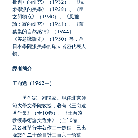
批判〉的研究》（1932）、《現
象學派的美學》（1938）、《幽
玄與物哀》（1940）、《風雅
論：寂的研究》（1941）、《萬
葉集的自然感情》（1944）、
《美意識論史》（1950）等，為
日本學院派美學的確立者暨代表人
物。
譯者簡介
王向遠（1962—）
著作家、翻譯家。現任北京師
範大學文學院教授，著有《王向遠
著作集》（全10卷）、《王向遠
教授學術論文選集》（全10卷）
及各種單行本著作二十餘種，已出
版譯作二十餘冊計三百六十餘萬