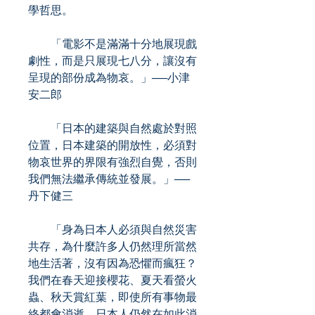
學哲思。
「電影不是滿滿十分地展現戲
劇性，而是只展現七八分，讓沒有
呈現的部份成為物哀。」──小津
安二郎
「日本的建築與自然處於對照
位置，日本建築的開放性，必須對
物哀世界的界限有強烈自覺，否則
我們無法繼承傳統並發展。」──
丹下健三
「身為日本人必須與自然災害
共存，為什麼許多人仍然理所當然
地生活著，沒有因為恐懼而瘋狂？
我們在春天迎接櫻花、夏天看螢火
蟲、秋天賞紅葉，即使所有事物最
終都會消逝，日本人仍然在如此消