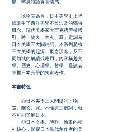
脫，轉身談論真實情感。
以物哀為首，日本美學史上陸
續誕生了西洋美學不曾涉及的獨特
概念。現代美學家大西克禮旁徵博
引，將「物哀、幽玄、寂」定調為
日本美學三大關鍵詞。本系列爬梳
三大美學的起源、概念演進，及不
同領域的解讀或應用，內容橫越文
學、歷史、心理學、哲學，是讀者
掌握日本美學的獨家著作。
本書特色
◎日本美學三大關鍵詞：物
哀、幽玄、寂。不懂這三個詞，就
不可能了解日本。
◎日本文學、詩歌、繪畫的精
神核心，影響日本當代創作者的美