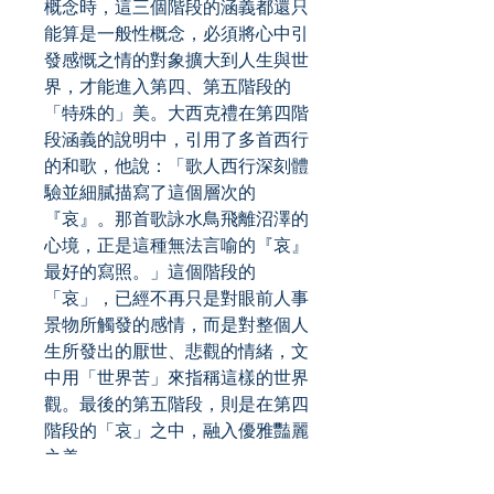
概念時，這三個階段的涵義都還只
能算是一般性概念，必須將心中引
發感慨之情的對象擴大到人生與世
界，才能進入第四、第五階段的
「特殊的」美。大西克禮在第四階
段涵義的說明中，引用了多首西行
的和歌，他說：「歌人西行深刻體
驗並細膩描寫了這個層次的
『哀』。那首歌詠水鳥飛離沼澤的
心境，正是這種無法言喻的『哀』
最好的寫照。」這個階段的
「哀」，已經不再只是對眼前人事
景物所觸發的感情，而是對整個人
生所發出的厭世、悲觀的情緒，文
中用「世界苦」來指稱這樣的世界
觀。最後的第五階段，則是在第四
階段的「哀」之中，融入優雅豔麗
之美。