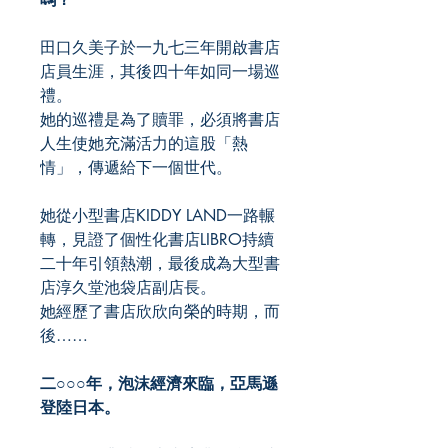
田口久美子於一九七三年開啟書店
店員生涯，其後四十年如同一場巡
禮。
她的巡禮是為了贖罪，必須將書店
人生使她充滿活力的這股「熱
情」，傳遞給下一個世代。
她從小型書店KIDDY LAND一路輾
轉，見證了個性化書店LIBRO持續
二十年引領熱潮，最後成為大型書
店淳久堂池袋店副店長。
她經歷了書店欣欣向榮的時期，而
後……
二○○○年，泡沫經濟來臨，亞馬遜
登陸日本。