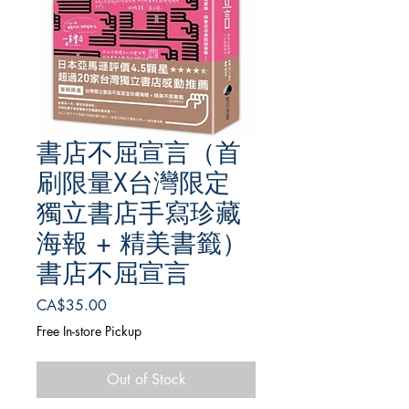
書店不屈宣言（首
刷限量X台灣限定
獨立書店手寫珍藏
海報 + 精美書籤）
書店不屈宣言
Price
CA$35.00
Free In-store Pickup
Out of Stock