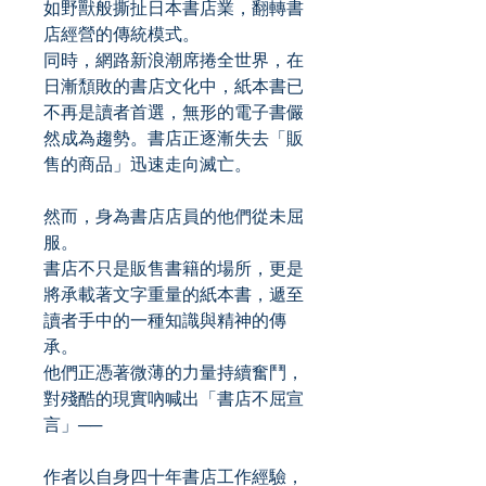
如野獸般撕扯日本書店業，翻轉書
店經營的傳統模式。
同時，網路新浪潮席捲全世界，在
日漸頹敗的書店文化中，紙本書已
不再是讀者首選，無形的電子書儼
然成為趨勢。書店正逐漸失去「販
售的商品」迅速走向滅亡。
然而，身為書店店員的他們從未屈
服。
書店不只是販售書籍的場所，更是
將承載著文字重量的紙本書，遞至
讀者手中的一種知識與精神的傳
承。
他們正憑著微薄的力量持續奮鬥，
對殘酷的現實吶喊出「書店不屈宣
言」──
作者以自身四十年書店工作經驗，