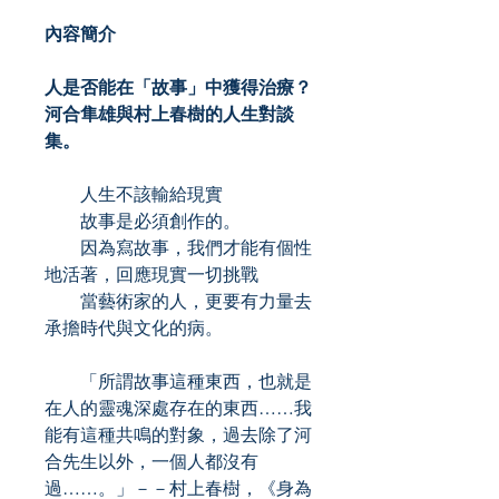
內容簡介
人是否能在「故事」中獲得治療？
河合隼雄與村上春樹的人生對談
集。
人生不該輸給現實
故事是必須創作的。
因為寫故事，我們才能有個性
地活著，回應現實一切挑戰
當藝術家的人，更要有力量去
承擔時代與文化的病。
「所謂故事這種東西，也就是
在人的靈魂深處存在的東西……我
能有這種共鳴的對象，過去除了河
合先生以外，一個人都沒有
過……。」－－村上春樹，《身為