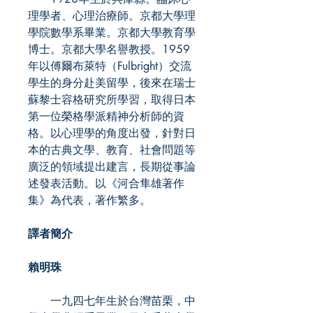
理學者、心理治療師。京都大學理
學院數學系畢業。京都大學教育學
博士。京都大學名譽教授。1959
年以傅爾布萊特（Fulbright）交流
學生的身分赴美留學，後來在瑞士
蘇黎士容格研究所學習，取得日本
第一位榮格學派精神分析師的資
格。以心理學的角度出發，針對日
本的古典文學、教育、社會問題等
廣泛的領域提出建言，長期從事論
述發表活動。以《河合隼雄著作
集》為代表，著作繁多。
譯者簡介
賴明珠
一九四七年生於台灣苗栗，中