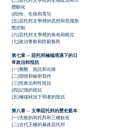
(三)惡托邦文學裡的生物政治和人
體馴化
(四)性、生殖和育兒
(五)惡托邦文學裡的思想和意識形
態控制
(六)惡托邦文學裡的角色和崗位
(七)政治警察和防範叛民
第七章 ─ 惡托邦極端境遇下的日
常政治和抵抗
(一)覺醒、抵抗和出路
(二)戀情和秘密寫作
(三)性政治和性抵抗
(四)記憶的抵抗
(五)極端狀況下弱者的抵抗
第八章 ─ 文學惡托邦的歷史藍本
(一)失敗的烏托邦和三種奴役
(二)古代王權的暴政惡托邦