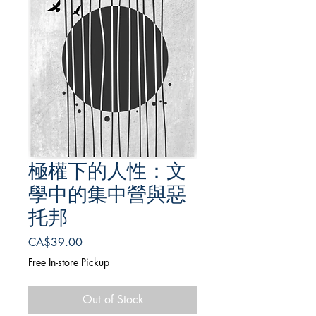
極權下的人性：文
學中的集中營與惡
托邦
Price
CA$39.00
Free In-store Pickup
Out of Stock