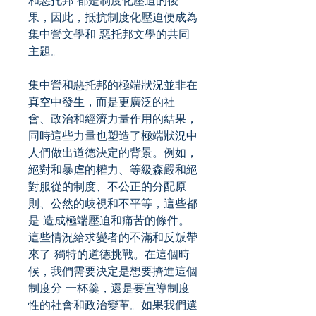
和惡托邦 都是制度化壓迫的後
果，因此，抵抗制度化壓迫便成為
集中營文學和 惡托邦文學的共同
主題。
集中營和惡托邦的極端狀況並非在
真空中發生，而是更廣泛的社
會、政治和經濟力量作用的結果，
同時這些力量也塑造了極端狀況中
人們做出道德決定的背景。例如，
絕對和暴虐的權力、等級森嚴和絕
對服從的制度、不公正的分配原
則、公然的歧視和不平等，這些都
是 造成極端壓迫和痛苦的條件。
這些情況給求變者的不滿和反叛帶
來了 獨特的道德挑戰。在這個時
候，我們需要決定是想要擠進這個
制度分 一杯羹，還是要宣導制度
性的社會和政治變革。如果我們選