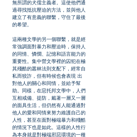
無所謂的犬儒主義者。這使他們通
過尋找抵抗壓迫的方法，並與他人
建立了有意義的聯繫，守住了最後
的希望。
這兩種文學的另一個聯繫，就是經
常強調面對暴力和壓迫時，保持人
的同情、憐憫、記憶和語言能力的
重要性。集中營文學裡的囚犯在極
其殘酷的叢林法則支配下，經常自
私而狡詐，但有時候也會表現 出
對他人的關心和同情，並給予幫
助。同樣，在惡托邦文學中，人們
互相戒備、提防，戴著一層又一層
的面具生活，但仍然有人能通過對
他人的愛和同情來努力維護自己的
人性，甚至在面對極端暴力和殘酷
的情況下也是如此。這樣的人性行
為本身就是對極端邪惡環境的一種