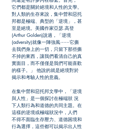
間還是有許多內在聯繫。首先，
它們都是關於絕境和人性的文學。
對人類的生存來說，集中營和惡托
邦都是極端、典型的「逆境」，甚
至是絕境。美國作家亞瑟.高登
(Arthur Golden)說過，「逆境
(adversity)就像一陣強風⋯⋯它撕
去我們身上的一切，只留下那些撕
不掉的東西，讓我們看清自己的真
實面目，而不僅僅是我們可能喜歡
的樣子。」 他說的就是絕境對於
揭示和考驗人性的意義。
在集中營和惡托邦文學中，「逆境
與人性」是一個探討在極端狀 況
下人類行為和道德的共同主題。在
這樣的逆境或極端狀況中，人們
不得不面臨生存壓力、道德困境和
行為選擇，這些都可以揭示出人性