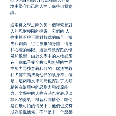
些 人物必須想方設法在巨大的逆
境中堅守自己的人性，保持自我意
識。
這兩種文學之間的另一個聯繫是對
人的忍耐極限的探索。它們的 人
物由於不得不面對極端的痛苦、損
失和創傷，往往被推到身體、情感
和心理的極限。這就導致深刻的懷
疑和絕望，由於文學中的人物必須
在一個似乎完全暗淡和無望的世界
中努力尋找意義和目的，虛無主義
和犬儒主義成為他們的護身符。但
是，這兩種文學同時也探討了人類
精神在逆境中的忍耐力和復原能
力。文學中的人物有時也會表現出
非凡的勇氣、機智和同情心。即使
是在最可怕的情況下，他們也沒有
成為憤世嫉俗、不問是非、什麼都