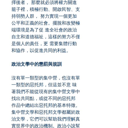
擇後者， 那麼就必須將權力關進
籠子裡，積極行動、開啟民智、支
持弱勢人群， 努力實現一個更加
公平和正義的社會。擺脫和改變極
端環境是為了促 進全社會的政治
自主和道德福祉，這樣的努力不僅
是個人的責任，更 需要集體行動
和協作，以促進共同的利益。
政治文學中的懲罰與規訓
沒有單一類型的集中營，也沒有單
一類型的惡托邦，但這並不意 味
著我們不能從現有的集中營文學中
找出共同點，或從不同的惡托邦
作品中總結出惡托邦的基本特徵。
集中營文學和惡托邦文學都屬於政
治文學，它們可以幫助我們理解真
實世界中的政治機制。政治小說幫