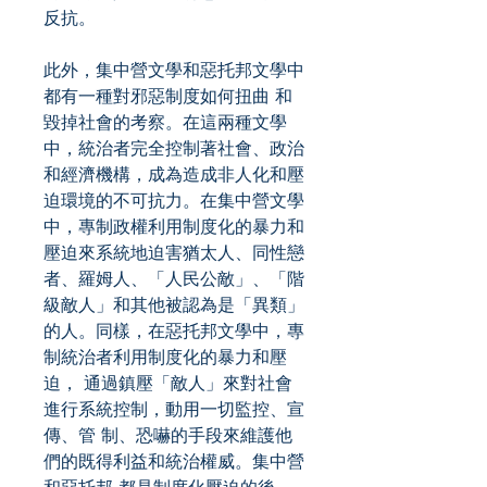
反抗。
此外，集中營文學和惡托邦文學中
都有一種對邪惡制度如何扭曲 和
毀掉社會的考察。在這兩種文學
中，統治者完全控制著社會、政治
和經濟機構，成為造成非人化和壓
迫環境的不可抗力。在集中營文學
中，專制政權利用制度化的暴力和
壓迫來系統地迫害猶太人、同性戀
者、羅姆人、「人民公敵」、「階
級敵人」和其他被認為是「異類」
的人。同樣，在惡托邦文學中，專
制統治者利用制度化的暴力和壓
迫， 通過鎮壓「敵人」來對社會
進行系統控制，動用一切監控、宣
傳、管 制、恐嚇的手段來維護他
們的既得利益和統治權威。集中營