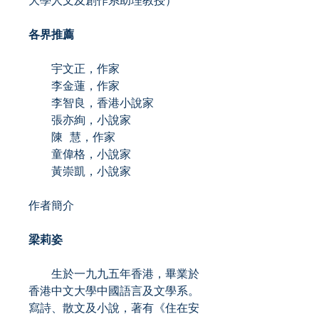
大學人文及創作系助理教授）
各界推薦
宇文正，作家
李金蓮，作家
李智良，香港小說家
張亦絢，小說家
陳 慧，作家
童偉格，小說家
黃崇凱，小說家
作者簡介
梁莉姿
生於一九九五年香港，畢業於
香港中文大學中國語言及文學系。
寫詩、散文及小說，著有《住在安