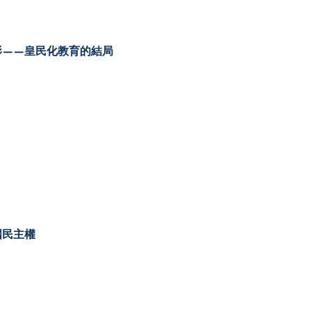
影——皇民化教育的結局
國民主權