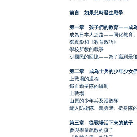
前言 如果兒時發生戰爭
第一章 孩子們的教育——成
成為日本人之路——同化教育
御真影和《教育敕語》
學校所教的戰爭
少國民的回憶——為了贏到最
第二章 成為士兵的少年少女
上戰場的過程
鐵血勤皇隊的編制
上戰場
山原的少年兵及護鄉隊
編入防衛隊、義勇隊、挺身隊
第三章 從戰場活下來的孩子
參與學童疏散的孩子