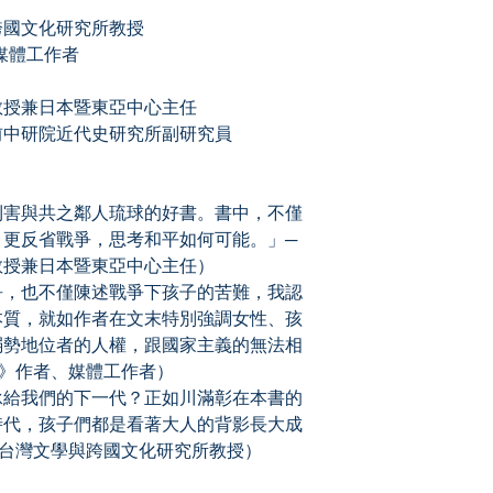
跨國文化研究所教授
媒體工作者
教授兼日本暨東亞中心主任
前中研院近代史研究所副研究員
利害與共之鄰人琉球的好書。書中，不僅
，更反省戰爭，思考和平如何可能。」─
教授兼日本暨東亞中心主任）
爭，也不僅陳述戰爭下孩子的苦難，我認
本質，就如作者在文末特別強調女性、孩
弱勢地位者的人權，跟國家主義的無法相
界》作者、媒體工作者）
承給我們的下一代？正如川滿彰在本書的
時代，孩子們都是看著大人的背影長大成
學台灣文學與跨國文化研究所教授）