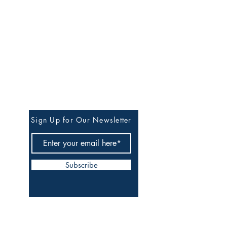
Stay in Our Circle of
Quiet Updates
Sign Up for Our Newsletter
Subscribe