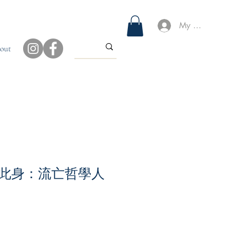
My Account
out
此身：流亡哲學人