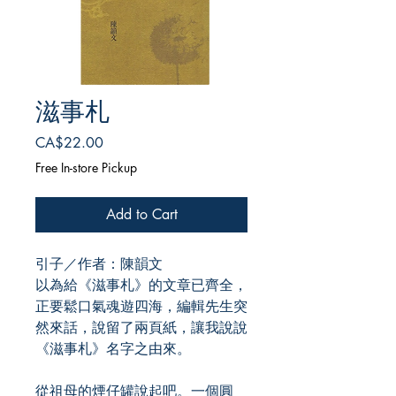
滋事札
Price
CA$22.00
Free In-store Pickup
Add to Cart
引子／作者：陳韻文
以為給《滋事札》的文章已齊全，
正要鬆口氣魂遊四海，編輯先生突
然來話，說留了兩頁紙，讓我說說
《滋事札》名字之由來。
從祖母的煙仔罐說起吧。一個圓