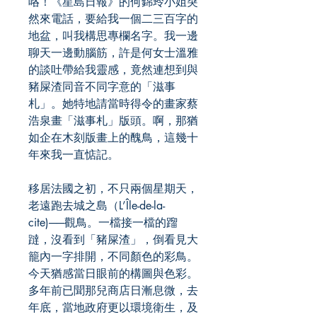
咯！《星島日報》的何錦玲小姐突
然來電話，要給我一個二三百字的
地盆，叫我構思專欄名字。我一邊
聊天一邊動腦筋，許是何女士溫雅
的談吐帶給我靈感，竟然連想到與
豬屎渣同音不同字意的「滋事
札」。她特地請當時得令的畫家蔡
浩泉畫「滋事札」版頭。啊，那猶
如企在木刻版畫上的醜鳥，這幾十
年來我一直惦記。
移居法國之初，不只兩個星期天，
老遠跑去城之島（L’Île-de-la-
cite)──觀鳥。一檔接一檔的蹓
躂，沒看到「豬屎渣」，倒看見大
籠內一字排開，不同顏色的彩鳥。
今天猶感當日眼前的構圖與色彩。
多年前已聞那兒商店日漸息微，去
年底，當地政府更以環境衛生，及