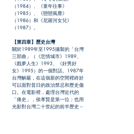
（1984）、《童年往事》
（1985）、《戀戀風塵》
（1986）和《尼羅河女兒》
（1987）。
【第四章】歷史台灣
關於1989年至1995攝製的「台灣
三部曲」（《悲情城市》1989、
《戲夢人生》1993、《好男好
女》1995）的一個對話。1987年
台灣解嚴，在這個新的空間裡終於
可以面對昔日的政治禁忌和歷史傷
口。在電影裡，處理台灣近代的
「痛史」，侯孝賢是第一位；也用
光影對台灣二十世紀的前半歷史－
－從日據時代到光復，又從二二八
到白色恐怖－－作了一次整理和反
思。