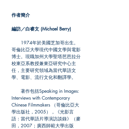
作者簡介
編訪／白睿文 (Michael Berry)
1974年於美國芝加哥出生。
哥倫比亞大學現代中國文學與電影
博士。現職加州大學聖塔芭芭拉分
校東亞系教授兼東亞研究中心主
任，主要研究領域為當代華語文
學、電影、流行文化和翻譯學。
著作包括Speaking in Images:
Interviews with Contemporary
Chinese Filmmakers （哥倫比亞大
學出版社，2005），《光影言
語：當代華語片導演訪談錄》（麥
田，2007；廣西師範大學出版