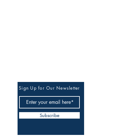
Stay in Our Circle of
Quiet Updates
Sign Up for Our Newsletter
Subscribe