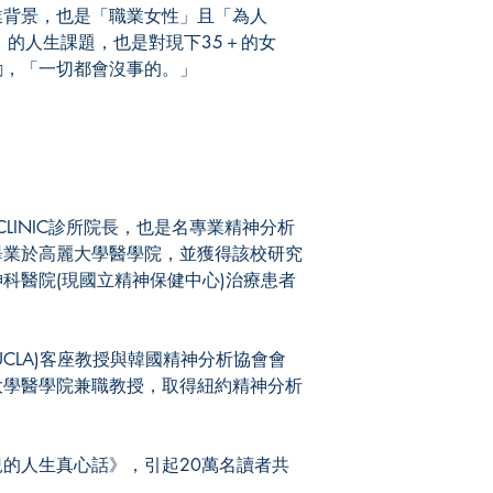
背景，也是「職業女性」且「為人
」的人生課題，也是對現下35＋的女
勵，「一切都會沒事的。」
C CLINIC診所院長，也是名專業精神分析
畢業於高麗大學醫學院，並獲得該校研究
科醫院(現國立精神保健中心)治療患者
LA)客座教授與韓國精神分析協會會
大學醫學院兼職教授，取得紐約精神分析
人生真心話》，引起20萬名讀者共