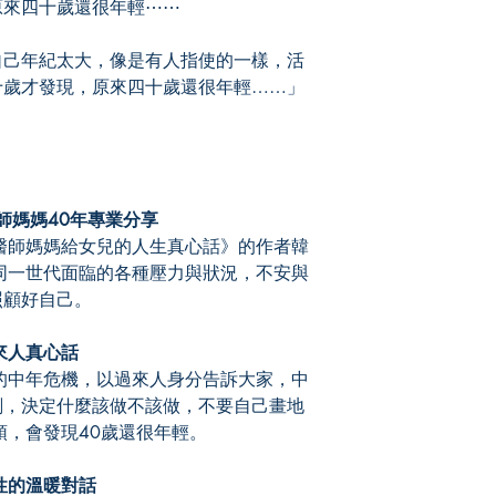
原來四十歲還很年輕⋯⋯
己年紀太大，像是有人指使的一樣，活
十歲才發現，原來四十歲還很年輕……」
師媽媽40年專業分享
師媽媽給女兒的人生真心話》的作者韓
同一世代面臨的各種壓力與狀況，不安與
照顧好自己。
來人真心話
中年危機，以過來人身分告訴大家，中
刻，決定什麼該做不該做，不要自己畫地
頭，會發現40歲還很年輕。
性的溫暖對話