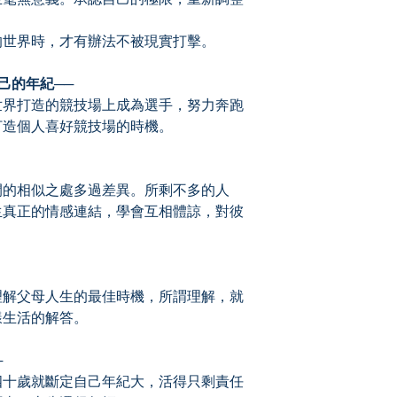
世界時，才有辦法不被現實打擊。
的年紀──
界打造的競技場上成為選手，努力奔跑
打造個人喜好競技場的時機。
的相似之處多過差異。所剩不多的人
生真正的情感連結，學會互相體諒，對彼
解父母人生的最佳時機，所謂理解，就
樣生活的解答。
─
十歲就斷定自己年紀大，活得只剩責任