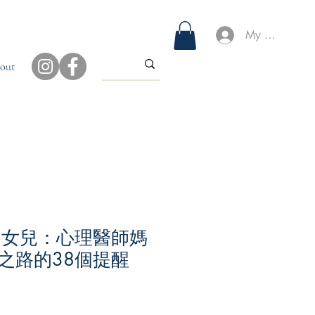
My Account
out
的女兒：心理醫師媽
之路的38個提醒