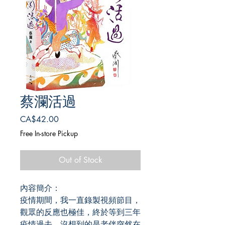
蔡瀾活過
Price
CA$42.00
Free In-store Pickup
Out of Stock
內容簡介：
疫情期間，我一直錄製視頻節目，
觀眾的反應也極佳，終於等到三年
疫情過去，沒想到的是老伴突然在