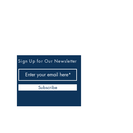
Stay in Our Circle of
Quiet Updates
Sign Up for Our Newsletter
Subscribe