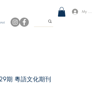
My Account
out
29期 粵語文化期刊