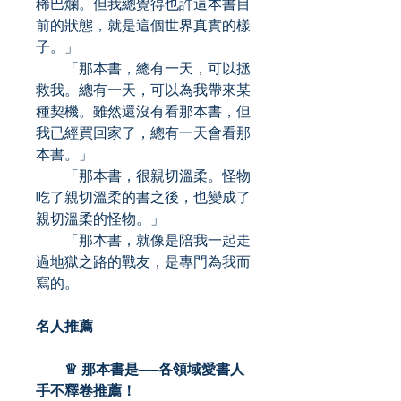
稀巴爛。但我總覺得也許這本書目
前的狀態，就是這個世界真實的樣
子。」
「那本書，總有一天，可以拯
救我。總有一天，可以為我帶來某
種契機。雖然還沒有看那本書，但
我已經買回家了，總有一天會看那
本書。」
「那本書，很親切溫柔。怪物
吃了親切溫柔的書之後，也變成了
親切溫柔的怪物。」
「那本書，就像是陪我一起走
過地獄之路的戰友，是專門為我而
寫的。
名人推薦
♕ 那本書是──各領域愛書人
手不釋卷推薦！