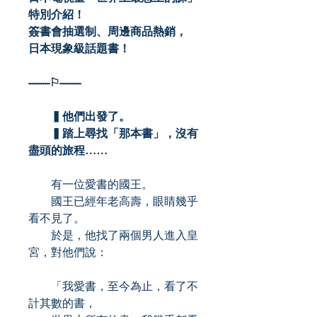
特別介紹！
簽書會抽選制、周邊商品熱銷，
日本現象級話題書！
----------⚐----------
▍他們出發了。
▍踏上尋找「那本書」，沒有
盡頭的旅程……
有一位愛書的國王。
國王已經年老高壽，眼睛幾乎
看不見了。
於是，他找了兩個男人進入皇
宮，對他們說：
「我愛書，至今為止，看了不
計其數的書，