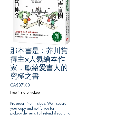
那本書是：芥川賞
得主×人氣繪本作
家，獻給愛書人的
究極之書
Price
CA$37.00
Free In-store Pickup
Pre-order: Not in stock. We’ll secure
your copy and notify you for
pickup/delivery. Full refund if sourcing