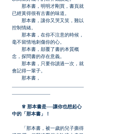
那本書，明明才剛買，書頁就
已經黃得很有古書的味道。
那本書，讓你又哭又笑，難以
控制情緒。
那本書，在你不注意的時候，
毫不留情地刺傷你的心。
那本書，顛覆了書的本質概
念，探問書的存在意義。
那本書，只要你讀過一次，就
會記得一輩子。
那本書，
______________________________
________________
♕ 那本書是──讓你也想起心
中的「那本書」！
「那本書，被一歲的兒子撕得