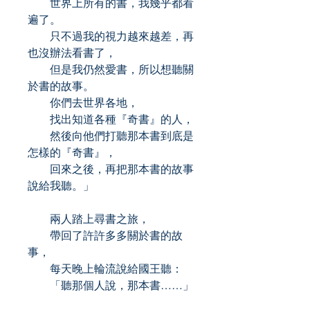
世界上所有的書，我幾乎都看
遍了。
只不過我的視力越來越差，再
也沒辦法看書了，
但是我仍然愛書，所以想聽關
於書的故事。
你們去世界各地，
找出知道各種『奇書』的人，
然後向他們打聽那本書到底是
怎樣的『奇書』，
回來之後，再把那本書的故事
說給我聽。」
兩人踏上尋書之旅，
帶回了許許多多關於書的故
事，
每天晚上輪流說給國王聽：
「聽那個人說，那本書……」