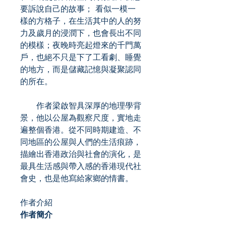
要訴說自己的故事； 看似一模一
樣的方格子，在生活其中的人的努
力及歲月的浸潤下，也會長出不同
的模樣；夜晚時亮起燈來的千門萬
戶，也絕不只是下了工看劇、睡覺
的地方，而是儲藏記憶與凝聚認同
的所在。
作者梁啟智具深厚的地理學背
景，他以公屋為觀察尺度，實地走
遍整個香港。從不同時期建造、不
同地區的公屋與人們的生活痕跡，
描繪出香港政治與社會的演化，是
最具生活感與帶入感的香港現代社
會史，也是他寫給家鄉的情書。
作者介紹
作者簡介