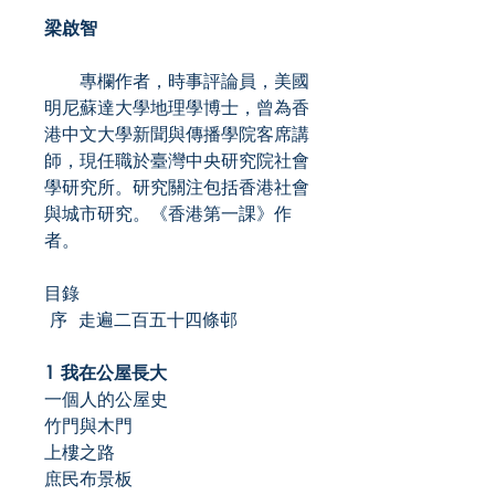
梁啟智
專欄作者，時事評論員，美國
明尼蘇達大學地理學博士，曾為香
港中文大學新聞與傳播學院客席講
師，現任職於臺灣中央研究院社會
學研究所。研究關注包括香港社會
與城市研究。《香港第一課》作
者。
目錄
序 走遍二百五十四條邨
1 我在公屋長大
一個人的公屋史
竹門與木門
上樓之路
庶民布景板