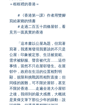
＝框框裡的香港＝
＃《香港第一課》作者用雙腳
寫給家鄉的情書
＃走過二百五十四條屋邨，看
見另一面真實的香港
「這本書以公屋為題，但寫著
寫著，我逐漸發現我要談的不只是
公屋：印象被定形、生活被規範、
需求被馴服、聲音被代言……這些
事情，當然不只在屋邨發生。在屋
邨中，政府在生活的位置相對明
顯，規限和挑戰因而相對直接；但
同樣的困難，可不限於屋邨，甚至
不限於香港……走遍全港大小屋邨
之後，我得到的最大感應，大概就
是黃偉文筆下那位少年的躁動：說