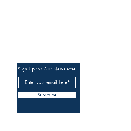
Stay in Our Circle of
Quiet Updates
Sign Up for Our Newsletter
Subscribe