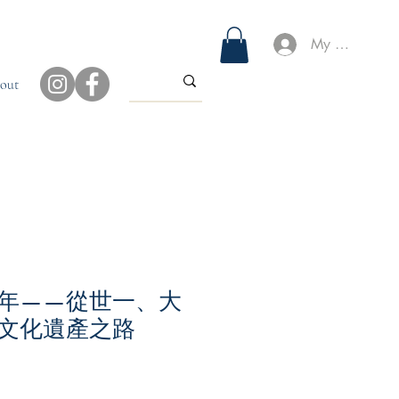
My Account
out
年——從世一、大
文化遺產之路