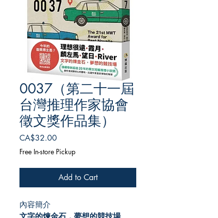
0037（第二十一屆
台灣推理作家協會
徵文獎作品集）
Price
CA$32.00
Free In-store Pickup
Add to Cart
內容簡介
文字的煉金石，夢想的競技場