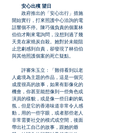
安心出殯 望日
政府推出的「安心出行」措施
開始實行，打來照護中心洽詢的電
話響個不停。陳巧儀負責的個案林
伯伯才剛來電詢問，沒想到過了幾
天竟在家燒炭自殺。她對於未能阻
止悲劇感到自責，卻發現了林伯伯
與其他照護個案的死亡疑點。
評審朱玉立：「難得看到以老
人處境為主題的作品，這是一個完
成度很高的故事，如果有影像化的
機會，你甚至能想像到一些角色或
演員的樣貌，或是像一些日劇的氣
氛，但是它的香港味道非常令人感
動，用的一些字眼，或者那些老人
非常需要社交的模式或空間，後面
帶出社工自己的故事，跟她的爺