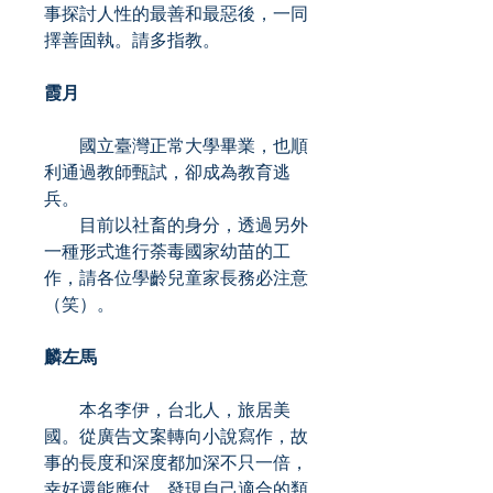
事探討人性的最善和最惡後，一同
擇善固執。請多指教。
霞月
國立臺灣正常大學畢業，也順
利通過教師甄試，卻成為教育逃
兵。
目前以社畜的身分，透過另外
一種形式進行荼毒國家幼苗的工
作，請各位學齡兒童家長務必注意
（笑）。
麟左馬
本名李伊，台北人，旅居美
國。從廣告文案轉向小說寫作，故
事的長度和深度都加深不只一倍，
幸好還能應付。發現自己適合的類