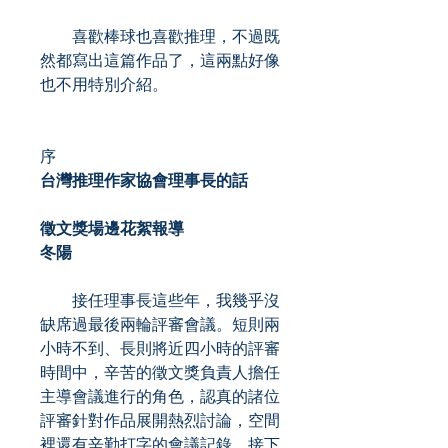
喜歡棒球也喜歡推理，不過既
然都寫出這篇作品了，這兩點好像
也不用特別介紹。
序
台灣推理作家協會理事長的話
徵文獎場邊花絮報導
冬陽
接任理事長這些年，我幾乎沒
缺席過最後兩輪評審會議。短則兩
小時不到、長則將近四小時的評審
時間中，辛苦的徵文獎負責人擔任
主導會議進行的角色，認真的諸位
評審針對作品展開熱烈討論，空間
裡還有辛勤打字的會議記錄、接下