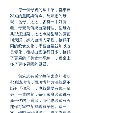
每一個母親的拿手菜，都來自
家庭的薰陶與傳承。詹宏志的母
親、岳母、太太，各有一手好廚
藝。母親為傳統台菜料理、岳母為
典型江浙菜，太太承襲岳母的廚藝
與天賦，嫁入台灣人家裡，接觸不
同的飲食文化，學習台菜並加以改
良變化，後期出國旅行日多，接觸
了更廣的「美食地平線」，餐桌上
多了更多異國的風景。
詹宏志有感於每個家庭的滋味
都應該珍惜，而珍惜的方法就是不
斷有「傳承」，也就是要有晚一輩
做上一輩的菜，每個家庭必須都有
新一代的下廚者，而他也必須有興
趣保存家中某些獨有菜色。這一
次，他時而回憶過往，決定為這些