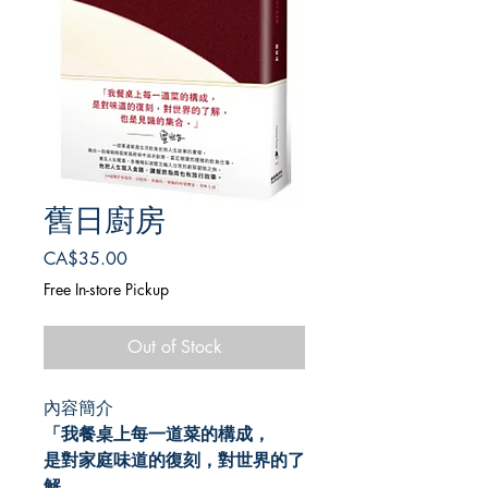
舊日廚房
Price
CA$35.00
Free In-store Pickup
Out of Stock
內容簡介
「我餐桌上每一道菜的構成，
是對家庭味道的復刻，對世界的了
解，