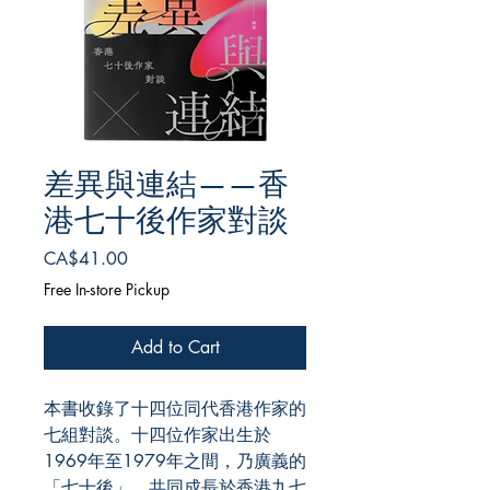
差異與連結——香
港七十後作家對談
Price
CA$41.00
Free In-store Pickup
Add to Cart
本書收錄了十四位同代香港作家的
七組對談。十四位作家出生於
1969年至1979年之間，乃廣義的
「七十後」，共同成長於香港九七