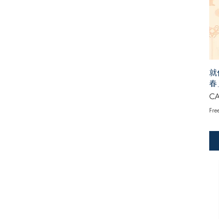
就
春
Pri
CA
Fre