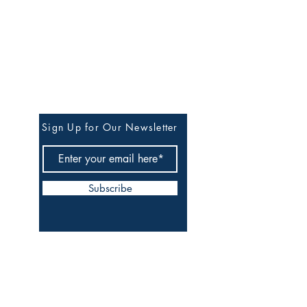
Stay in Our Circle of
Quiet Updates
Sign Up for Our Newsletter
Subscribe