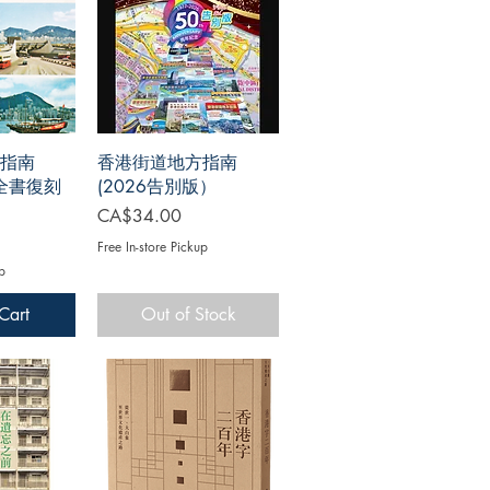
指南
香港街道地方指南
版全書復刻
(2026告別版）
Price
CA$34.00
Free In-store Pickup
p
Cart
Out of Stock