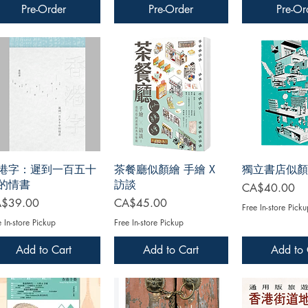
Pre-Order
Pre-Order
Pre-Or
港字：遲到一百五十
茶餐廳似顏繪 手繪 X
獨立書店似顏
的情書
訪談
Price
CA$40.00
ce
Price
$39.00
CA$45.00
Free In-store Picku
e In-store Pickup
Free In-store Pickup
Add to Cart
Add to Cart
Add to 