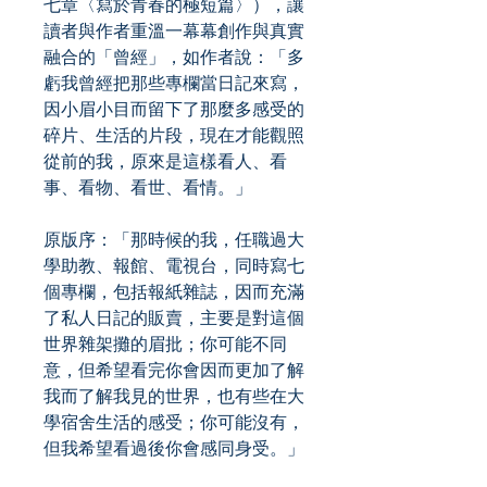
七章〈寫於青春的極短篇〉），讓
讀者與作者重溫一幕幕創作與真實
融合的「曾經」，如作者說：「多
虧我曾經把那些專欄當日記來寫，
因小眉小目而留下了那麼多感受的
碎片、生活的片段，現在才能觀照
從前的我，原來是這樣看人、看
事、看物、看世、看情。」
原版序：「那時候的我，任職過大
學助教、報館、電視台，同時寫七
個專欄，包括報紙雜誌，因而充滿
了私人日記的販賣，主要是對這個
世界雜架攤的眉批；你可能不同
意，但希望看完你會因而更加了解
我而了解我見的世界，也有些在大
學宿舍生活的感受；你可能沒有，
但我希望看過後你會感同身受。」