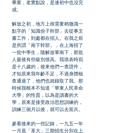
畢業，老實點說，是連初中也沒完
成。
解放之初，地方上很需要稍微識一
點字的「知識份子幹部」去從事文
書工作，到處都在招人。在我之前
是所謂「南下幹部」，在上海招了
一批中學生，隨解放軍南下，那批
人最後有些級別很高。我填表時寫
是十八歲的，後來他們一查證件，
才知原來我年齡不足，不過身體檢
查通過了，他們也就錄取了我。那
時候我根本不知道「華東人民革命
大學」的性質，以為是讀書的大
學，原來是接受政治思想訓練的，
訓練三個月以後，就可以去當兵。
參看後來的一些記錄，一九五一年
一月底「革大」三期招生分別在上