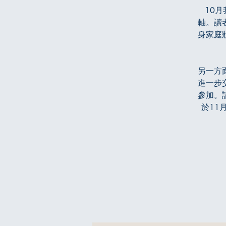
10
軸。讀
身家庭
另一方
進一步
參加。
於11月