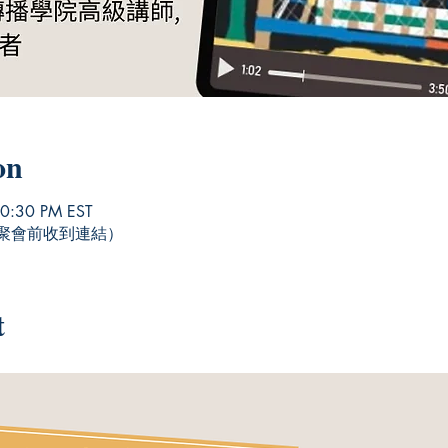
on
10:30 PM EST
將於聚會前收到連結）
t