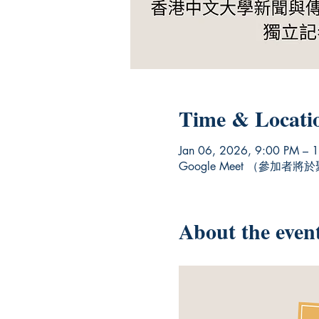
Time & Locati
Jan 06, 2026, 9:00 PM – 
Google Meet （參加者
About the even