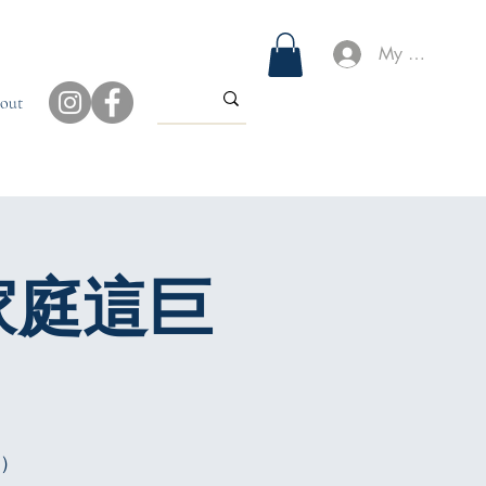
My Account
out
家庭這巨
結）