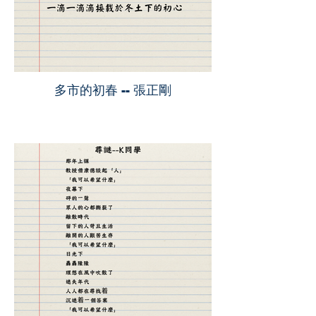
多市的初春 -- 張正剛