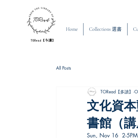
Home
Collections 選書
C
All Posts
TORead【多讀】
O
文化資本
書館（講
Sun, Nov 16  2-5PM 