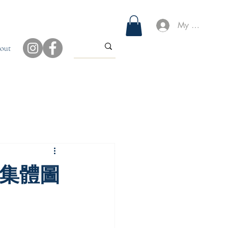
My Account
out
的集體圖