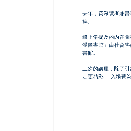
去年，資深讀者兼書
集。
繼上集提及的內在圖
體圖書館」由社會學
書館。 
上次的講座，除了引
定更精彩。 入場費