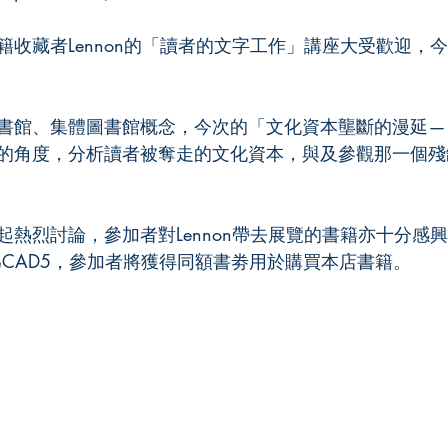
籍收藏者Lennon的「讀者的文字工作」講座大受歡迎，
書館、集體圖書館概念，今次的「文化資本壟斷的漫延—
的角度，分析讀者被奪走的文化資本，與及參觀那一個殘
起熱烈討論，參加者對Lennon帶去展覽的書籍亦十分感
為CAD5，參加者將獲得同額書劵用於購買本店書籍。