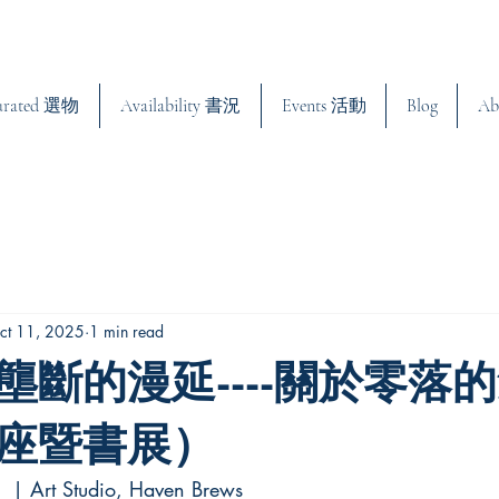
urated 選物
Availability 書況
Events 活動
Blog
Ab
ct 11, 2025
1 min read
壟斷的漫延----關於零落
座暨書展）
 | Art Studio, Haven Brews