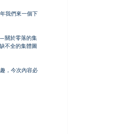
今年我們來一個下
—關於零落的集
缺不全的集體圖
興趣，今次內容必